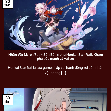
30
Th11
Nhân Vật March 7th – Săn Bắn trong Honkai Star Rail: Khám
phá sức mạnh và vai trò
Honkai Star Rail là tựa game nhập vai hành động với dàn nhân
vật phong [...]
30
Th11