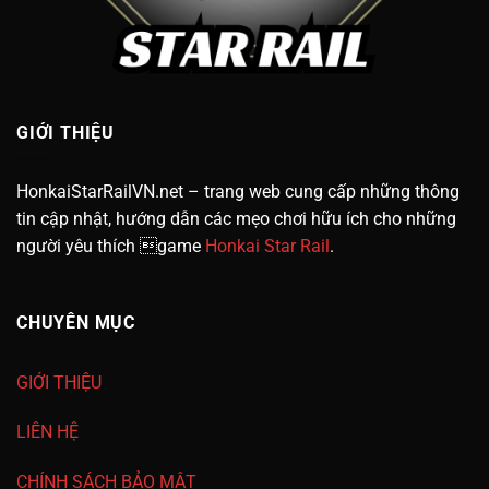
GIỚI THIỆU
HonkaiStarRailVN.net – trang web cung cấp những thông
tin cập nhật, hướng dẫn các mẹo chơi hữu ích cho những
người yêu thích game
Honkai Star Rail
.
CHUYÊN MỤC
GIỚI THIỆU
LIÊN HỆ
CHÍNH SÁCH BẢO MẬT