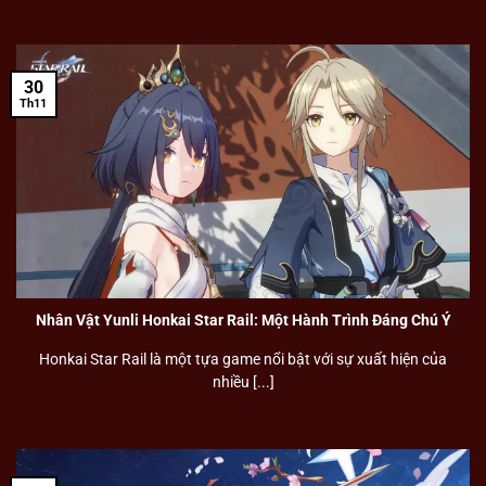
30
Th11
Nhân Vật Yunli Honkai Star Rail: Một Hành Trình Đáng Chú Ý
Honkai Star Rail là một tựa game nổi bật với sự xuất hiện của
nhiều [...]