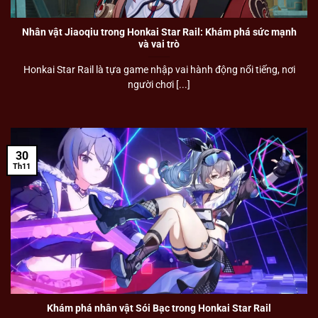
Nhân vật Jiaoqiu trong Honkai Star Rail: Khám phá sức mạnh
và vai trò
Honkai Star Rail là tựa game nhập vai hành động nổi tiếng, nơi
người chơi [...]
30
Th11
Khám phá nhân vật Sói Bạc trong Honkai Star Rail