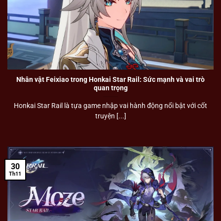
Nhân vật Feixiao trong Honkai Star Rail: Sức mạnh và vai trò
quan trọng
Honkai Star Rail là tựa game nhập vai hành động nổi bật với cốt
truyện [...]
30
Th11