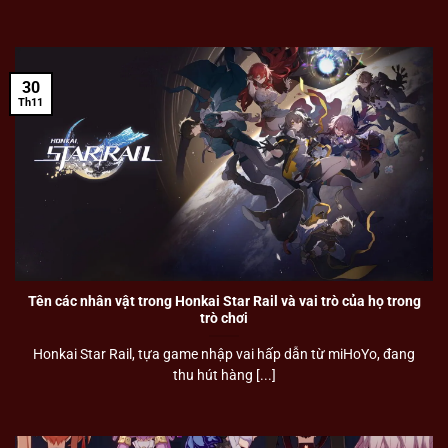
30
Th11
Tên các nhân vật trong Honkai Star Rail và vai trò của họ trong
trò chơi
Honkai Star Rail, tựa game nhập vai hấp dẫn từ miHoYo, đang
thu hút hàng [...]