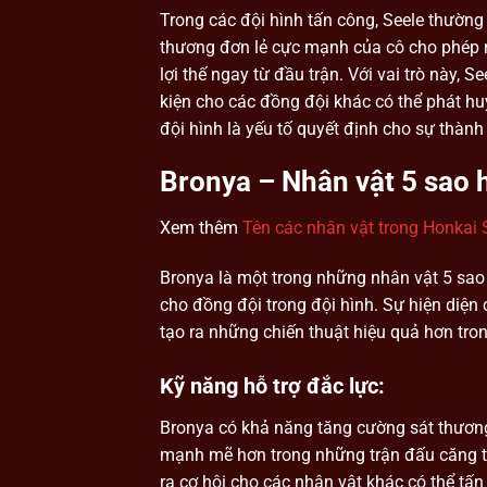
Trong các đội hình tấn công, Seele thườn
thương đơn lẻ cực mạnh của cô cho phép n
lợi thế ngay từ đầu trận. Với vai trò này,
kiện cho các đồng đội khác có thể phát hu
đội hình là yếu tố quyết định cho sự thành
Bronya – Nhân vật 5 sao 
Xem thêm
Tên các nhân vật trong Honkai St
Bronya là một trong những nhân vật 5 sao 
cho đồng đội trong đội hình. Sự hiện diện
tạo ra những chiến thuật hiệu quả hơn tron
Kỹ năng hỗ trợ đắc lực:
Bronya có khả năng tăng cường sát thương
mạnh mẽ hơn trong những trận đấu căng th
ra cơ hội cho các nhân vật khác có thể tấn