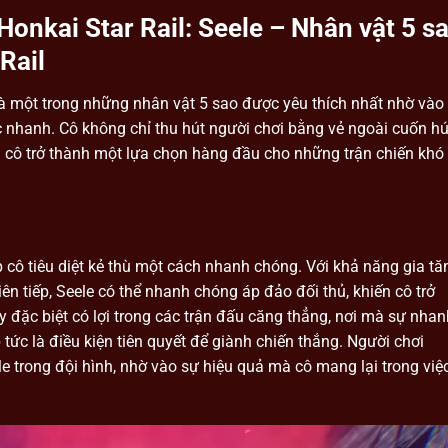
Honkai Star Rail: Seele – Nhân vật 5 s
Rail
 là một trong những nhân vật 5 sao được yêu thích nhất nhờ vào
nhanh. Cô không chỉ thu hút người chơi bằng vẻ ngoài cuốn hú
 cô trở thành một lựa chọn hàng đầu cho những trận chiến khó
p cô tiêu diệt kẻ thù một cách nhanh chóng. Với khả năng gia tă
iên tiếp, Seele có thể nhanh chóng áp đảo đối thủ, khiến cô trở
y đặc biệt có lợi trong các trận đấu căng thẳng, nơi mà sự nhan
tức là điều kiện tiên quyết để giành chiến thắng. Người chơi
e trong đội hình, nhờ vào sự hiệu quả mà cô mang lại trong việ