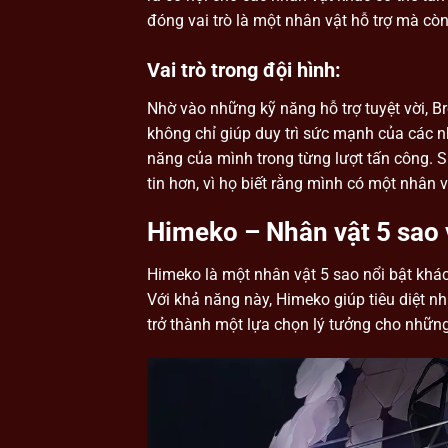
đóng vai trò là một nhân vật hỗ trợ mà còn
Vai trò trong đội hình:
Nhờ vào những kỹ năng hỗ trợ tuyệt vời, B
không chỉ giúp duy trì sức mạnh của các n
năng của mình trong từng lượt tấn công. S
tin hơn, vì họ biết rằng mình có một nhân 
Himeko – Nhân vật 5 sao 
Himeko là một nhân vật 5 sao nổi bật khác 
Với khả năng này, Himeko giúp tiêu diệt nh
trở thành một lựa chọn lý tưởng cho những