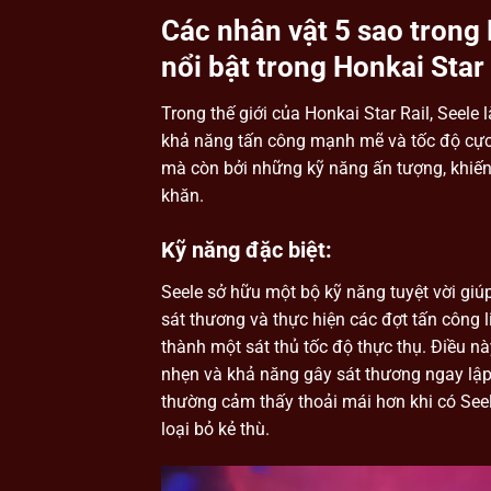
Các nhân vật 5 sao trong 
nổi bật trong Honkai Star 
Trong thế giới của Honkai Star Rail, Seele
khả năng tấn công mạnh mẽ và tốc độ cực 
mà còn bởi những kỹ năng ấn tượng, khiến
khăn.
Kỹ năng đặc biệt:
Seele sở hữu một bộ kỹ năng tuyệt vời giú
sát thương và thực hiện các đợt tấn công l
thành một sát thủ tốc độ thực thụ. Điều nà
nhẹn và khả năng gây sát thương ngay lập 
thường cảm thấy thoải mái hơn khi có Seel
loại bỏ kẻ thù.