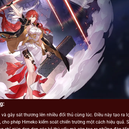
ng:
à gây sát thương lên nhiều đối thủ cùng lúc. Điều này tạo ra lợ
hù, cho phép Himeko kiểm soát chiến trường một cách hiệu quả. 