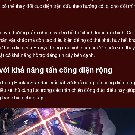
 có thể thay đổi cục diện trận đấu theo hướng có lợi cho đội mì
ronya thường đảm nhiệm vai trò hỗ trợ chính trong đội hình. Cô
hân vật khác mà còn tạo điều kiện để họ có thể phát huy hết kh
ự hiện diện của Bronya trong đội hình giúp người chơi cảm thấy
vật có khả năng hỗ trợ đáng tin cậy bên cạnh.
với khả năng tấn công diện rộng
trong Honkai Star Rail, nổi bật với khả năng tấn công diện rộng
iều kẻ thù cùng lúc trong các trận chiến đông đúc, điều này giú
 trận chiến phức tạp.