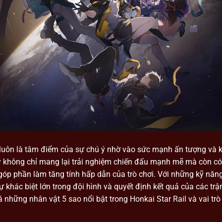
l luôn là tâm điểm của sự chú ý nhờ vào sức mạnh ấn tượng và 
 không chỉ mang lại trải nghiệm chiến đấu mạnh mẽ mà còn có
 góp phần làm tăng tính hấp dẫn của trò chơi. Với những kỹ năn
ự khác biệt lớn trong đội hình và quyết định kết quả của các trậ
những nhân vật 5 sao nổi bật trong Honkai Star Rail và vai trò