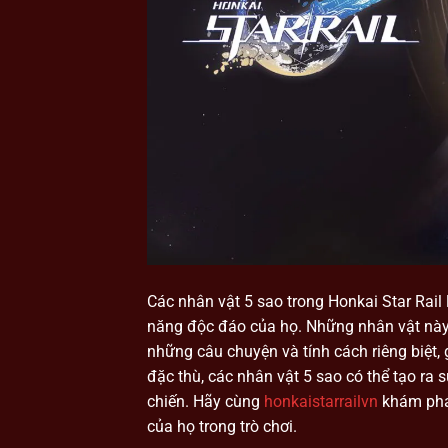
Các nhân vật 5 sao trong Honkai Star Rai
năng độc đáo của họ. Những nhân vật này
những câu chuyện và tính cách riêng biệt,
đặc thù, các nhân vật 5 sao có thể tạo ra s
chiến. Hãy cùng
honkaistarrailvn
khám phá 
của họ trong trò chơi.