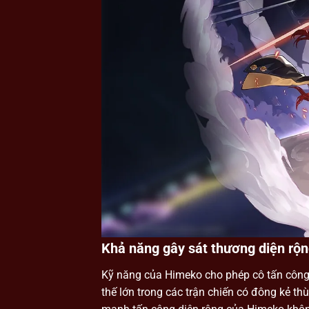
Khả năng gây sát thương diện rộ
Kỹ năng của Himeko cho phép cô tấn công v
thế lớn trong các trận chiến có đông kẻ t