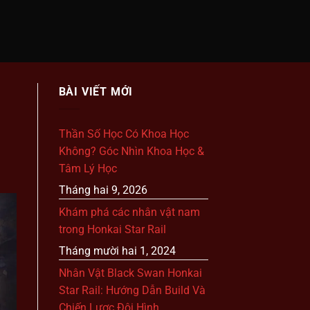
BÀI VIẾT MỚI
Thần Số Học Có Khoa Học
Không? Góc Nhìn Khoa Học &
Tâm Lý Học
Tháng hai 9, 2026
Khám phá các nhân vật nam
trong Honkai Star Rail
Tháng mười hai 1, 2024
Nhân Vật Black Swan Honkai
Star Rail: Hướng Dẫn Build Và
Chiến Lược Đội Hình