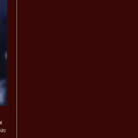
i
Sức