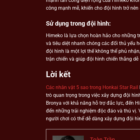
mạnh tấn công diện rộng của Himeko không
công mạnh mẽ, khiến cho đội hình trở nên
Sử dụng trong đội hình:
Himeko là lựa chọn hoàn hảo cho những tr
và tiêu diệt nhanh chóng các đối thủ yếu h
đội hình là một lợi thế không thể phủ nhận
trận chiến và giúp đội hình chiến thắng dễ
Lời kết
Các nhân vật 5 sao trong Honkai Star Rail
trò quan trọng trong việc xây dựng đội h
Bronya với khả năng hỗ trợ đắc lực, đến 
đến những trải nghiệm độc đáo và thú vị. V
người chơi có thể dễ dàng xây dựng đội h
Toàn Trần