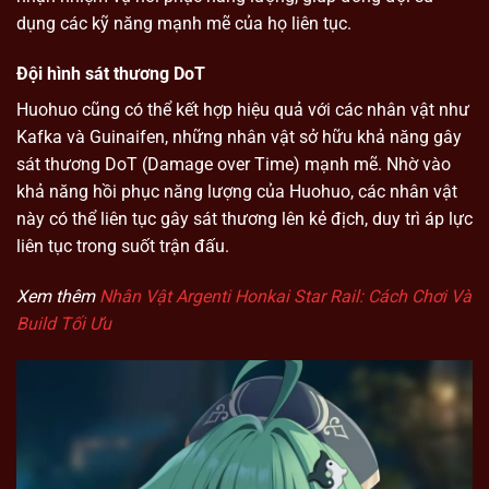
dụng các kỹ năng mạnh mẽ của họ liên tục.
Đội hình sát thương DoT
Huohuo cũng có thể kết hợp hiệu quả với các nhân vật như
Kafka và Guinaifen, những nhân vật sở hữu khả năng gây
sát thương DoT (Damage over Time) mạnh mẽ. Nhờ vào
khả năng hồi phục năng lượng của Huohuo, các nhân vật
này có thể liên tục gây sát thương lên kẻ địch, duy trì áp lực
liên tục trong suốt trận đấu.
Xem thêm
Nhân Vật Argenti Honkai Star Rail: Cách Chơi Và
Build Tối Ưu