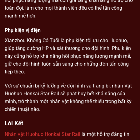
hồi phục năng lượng mà còn gia tăng khả năng hỗ trợ cho
toàn đội, làm cho mọi thành viên đều có thể tấn công
mạnh mẽ hơn.
Phụ kiện vị điện
Xianzhou Không Có Tuổi là phụ kiện tối ưu cho Huohuo,
giúp tăng cường HP và sát thương cho đội hình. Phụ kiện
này cũng hỗ trợ khả năng hồi phục năng lượng mạnh mẽ,
giữ cho đội hình luôn sẵn sàng cho những đòn tấn công
tiếp theo.
Với sự chuẩn bị kỹ lưỡng về đội hình và trang bị, nhân Vật
Huohuo Honkai Star Rail sẽ phát huy hết khả năng của
mình, trở thành một nhân vật không thể thiếu trong bất kỳ
chiến thuật nào.
Lời Kết
Nhân vật Huohuo Honkai Star Rail
là một hỗ trợ đáng tin