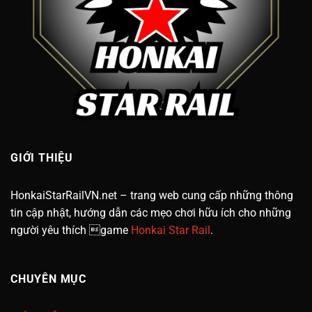
GIỚI THIỆU
HonkaiStarRailVN.net – trang web cung cấp những thông
tin cập nhật, hướng dẫn các mẹo chơi hữu ích cho những
người yêu thích game
Honkai Star Rail
.
CHUYÊN MỤC