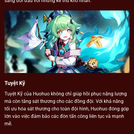
sàng đối đầu với những kẻ thù khó nhằn.
Tuyệt Kỹ
Tuyệt Kỹ của Huohuo không chỉ giúp hồi phục năng lượng
mà còn tăng sát thương cho các đồng đội. Với khả năng
tối ưu hóa sát thương cho toàn đội hình, Huohuo đóng góp
lớn vào việc đảm bảo các đòn tấn công liên tục và mạnh
mẽ.