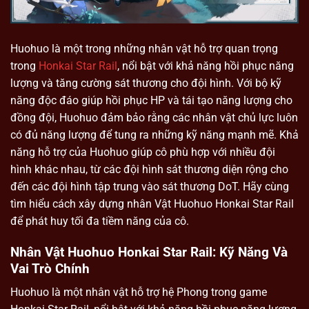
Huohuo là một trong những nhân vật hỗ trợ quan trọng
trong
Honkai Star Rail
, nổi bật với khả năng hồi phục năng
lượng và tăng cường sát thương cho đội hình. Với bộ kỹ
năng độc đáo giúp hồi phục HP và tái tạo năng lượng cho
đồng đội, Huohuo đảm bảo rằng các nhân vật chủ lực luôn
có đủ năng lượng để tung ra những kỹ năng mạnh mẽ. Khả
năng hỗ trợ của Huohuo giúp cô phù hợp với nhiều đội
hình khác nhau, từ các đội hình sát thương diện rộng cho
đến các đội hình tập trung vào sát thương DoT. Hãy cùng
tìm hiểu cách xây dựng nhân Vật Huohuo Honkai Star Rail
để phát huy tối đa tiềm năng của cô.
Nhân Vật Huohuo Honkai Star Rail: Kỹ Năng Và
Vai Trò Chính
Huohuo là một nhân vật hỗ trợ hệ Phong trong game