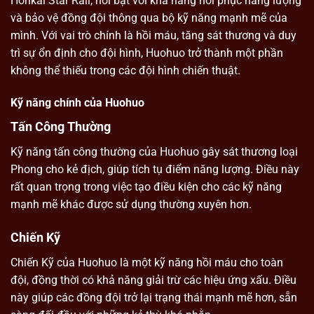
Honkai Star Rail, nổi bật với khả năng hồi phục năng lượng
và bảo vệ đồng đội thông qua bộ kỹ năng mạnh mẽ của
mình. Với vai trò chính là hồi máu, tăng sát thương và duy
trì sự ổn định cho đội hình, Huohuo trở thành một phần
không thể thiếu trong các đội hình chiến thuật.
Kỹ năng chính của Huohuo
Tấn Công Thường
Kỹ năng tấn công thường của Huohuo gây sát thương loại
Phong cho kẻ địch, giúp tích tụ điểm năng lượng. Điều này
rất quan trọng trong việc tạo điều kiện cho các kỹ năng
mạnh mẽ khác được sử dụng thường xuyên hơn.
Chiến Kỹ
Chiến Kỹ của Huohuo là một kỹ năng hồi máu cho toàn
đội, đồng thời có khả năng giải trừ các hiệu ứng xấu. Điều
này giúp các đồng đội trở lại trạng thái mạnh mẽ hơn, sẵn