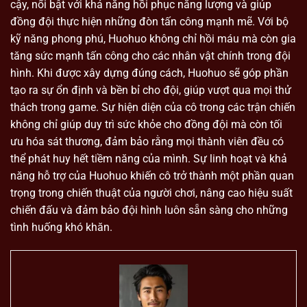
cậy, nổi bật với khả năng hồi phục năng lượng và giúp
đồng đội thực hiện những đòn tấn công mạnh mẽ. Với bộ
kỹ năng phong phú, Huohuo không chỉ hồi máu mà còn gia
tăng sức mạnh tấn công cho các nhân vật chính trong đội
hình. Khi được xây dựng đúng cách, Huohuo sẽ góp phần
tạo ra sự ổn định và bền bỉ cho đội, giúp vượt qua mọi thử
thách trong game. Sự hiện diện của cô trong các trận chiến
không chỉ giúp duy trì sức khỏe cho đồng đội mà còn tối
ưu hóa sát thương, đảm bảo rằng mọi thành viên đều có
thể phát huy hết tiềm năng của mình. Sự linh hoạt và khả
năng hỗ trợ của Huohuo khiến cô trở thành một phần quan
trọng trong chiến thuật của người chơi, nâng cao hiệu suất
chiến đấu và đảm bảo đội hình luôn sẵn sàng cho những
tình huống khó khăn.